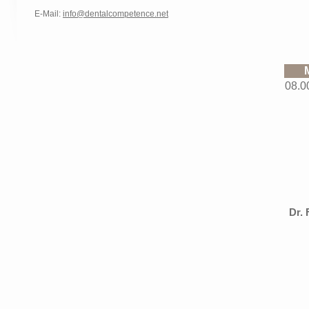
E-Mail:
info@dentalcompetence.net
08.0
Dr. 