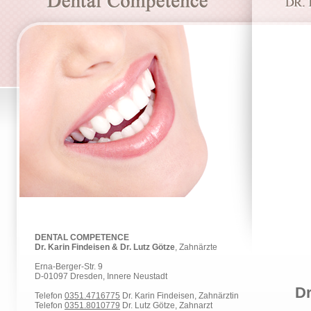
DENTAL COMPETENCE
Dr. Karin Findeisen & Dr. Lutz Götze
, Zahnärzte
Erna-Berger-Str. 9
D-01097 Dresden, Innere Neustadt
Dr
Telefon
0351.4716775
Dr. Karin Findeisen, Zahnärztin
Telefon
0351.8010779
Dr. Lutz Götze, Zahnarzt