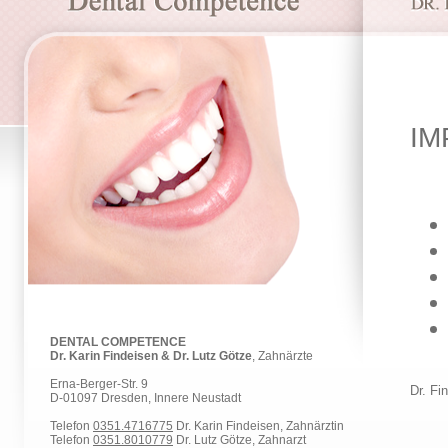
IM
DENTAL COMPETENCE
Dr. Karin Findeisen & Dr. Lutz Götze
, Zahnärzte
Erna-Berger-Str. 9
Dr. Fi
D-01097 Dresden, Innere Neustadt
Telefon
0351.4716775
Dr. Karin Findeisen, Zahnärztin
Telefon
0351.8010779
Dr. Lutz Götze, Zahnarzt