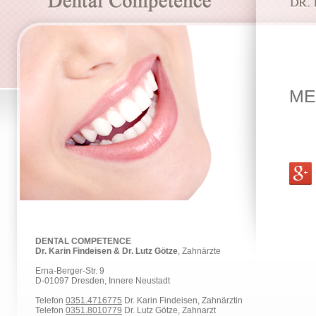
ME
DENTAL COMPETENCE
Dr. Karin Findeisen & Dr. Lutz Götze
, Zahnärzte
Erna-Berger-Str. 9
D-01097 Dresden, Innere Neustadt
Telefon
0351.4716775
Dr. Karin Findeisen, Zahnärztin
Telefon
0351.8010779
Dr. Lutz Götze, Zahnarzt