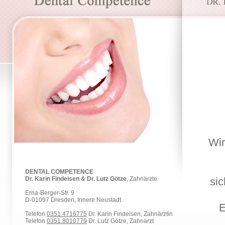
Wir
DENTAL COMPETENCE
Dr. Karin Findeisen & Dr. Lutz Götze
, Zahnärzte
si
Erna-Berger-Str. 9
D-01097 Dresden, Innere Neustadt
E
Telefon
0351.4716775
Dr. Karin Findeisen, Zahnärztin
Telefon
0351.8010779
Dr. Lutz Götze, Zahnarzt