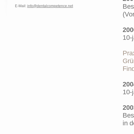
Bes
E-Mail:
info@dentalcompetence.net
(Vo
200
10-
Pra
Grü
Fin
200
10-
200
Bes
in 