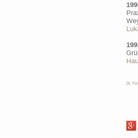
199
Pra
Wey
Luk
199
Grü
Hau
Dr. Fi